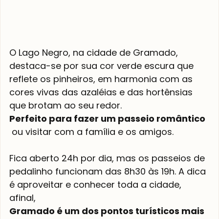
O Lago Negro, na cidade de Gramado, 
destaca-se por sua cor verde escura que 
reflete os pinheiros, em harmonia com as 
cores vivas das azaléias e das hortênsias 
que brotam ao seu redor. 
Perfeito para fazer um passeio romântico
 ou visitar com a família e os amigos.

Fica aberto 24h por dia, mas os passeios de 
pedalinho funcionam das 8h30 às 19h. A dica 
é aproveitar e conhecer toda a cidade, 
afinal, 
Gramado é um dos pontos turísticos mais 