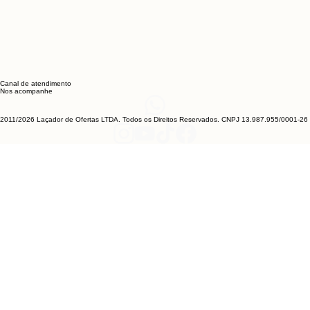
Canal de atendimento
Nos acompanhe
2011/2026 Laçador de Ofertas LTDA. Todos os Direitos Reservados. CNPJ 13.987.955/0001-26