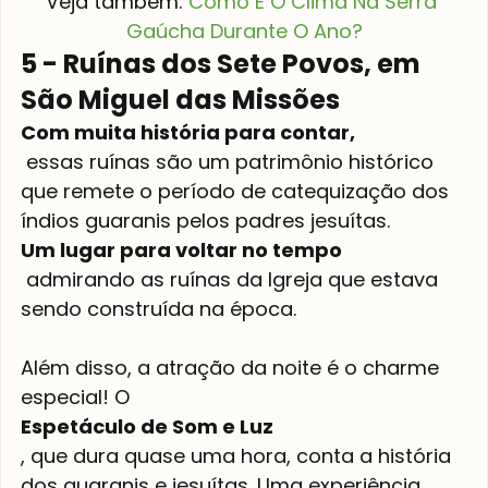
Veja também: 
Como É O Clima Na Serra 
Gaúcha Durante O Ano?
5 - Ruínas dos Sete Povos, em 
São Miguel das Missões
Com muita história para contar,
 essas ruínas são um patrimônio histórico 
que remete o período de catequização dos 
índios guaranis pelos padres jesuítas. 
Um lugar para voltar no tempo
 admirando as ruínas da Igreja que estava 
sendo construída na época.

Além disso, a atração da noite é o charme 
especial! O 
Espetáculo de Som e Luz
, que dura quase uma hora, conta a história 
dos guaranis e jesuítas. Uma experiência 