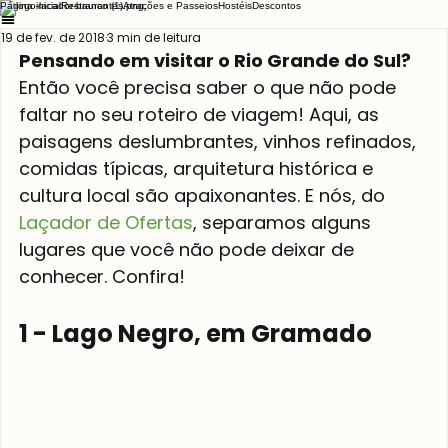
Página inicial
Restaurantes
Atrações e Passeios
Hostéis
Descontos
19 de fev. de 2018
3 min de leitura
Pensando em visitar o Rio Grande do Sul?
Então você precisa saber o que não pode 
faltar no seu roteiro de viagem! Aqui, as 
paisagens deslumbrantes, vinhos refinados, 
comidas típicas, arquitetura histórica e 
cultura local são apaixonantes. E nós, do 
Laçador de Ofertas
, separamos alguns 
lugares que você não pode deixar de 
1 - Lago Negro, em Gramado