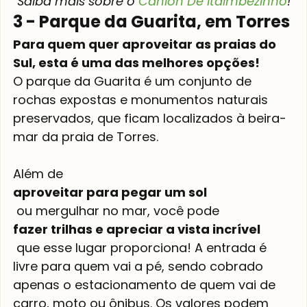
Saiba mais sobre o 
Cânion De Itaimbezinho
!
3 - Parque da Guarita, em Torres
Para quem quer aproveitar as praias do 
Sul, esta é uma das melhores opções! 
O parque da Guarita é um conjunto de 
rochas expostas e monumentos naturais 
preservados, que ficam localizados à beira-
mar da praia de Torres.

Além de 
aproveitar para pegar um sol
 ou mergulhar no mar, você pode 
fazer trilhas e apreciar a vista incrível
 que esse lugar proporciona! A entrada é 
livre para quem vai a pé, sendo cobrado 
apenas o estacionamento de quem vai de 
carro, moto ou ônibus. Os valores podem 