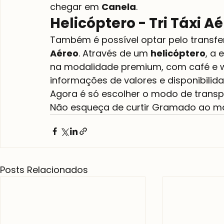
chegar em 
Canela
.
Helicóptero - Tri Táxi A
Também é possível optar pelo transfer
Aéreo
. Através de um 
helicóptero
, a
na modalidade premium, com café e wi
informações de valores e disponibilida
Agora é só escolher o modo de transpo
Não esqueça de curtir Gramado ao m
Posts Relacionados