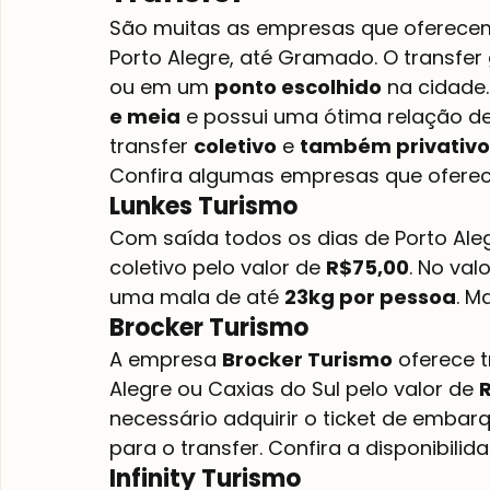
São muitas as empresas que oferecem 
Porto Alegre, até Gramado. O transfer
ou em um 
ponto escolhido
 na cidade
e meia
 e possui uma ótima relação de
transfer 
coletivo
 e 
também privativo
Confira algumas empresas que oferece
Lunkes Turismo
Com saída todos os dias de Porto Ale
coletivo pelo valor de 
R$75,00
. No val
uma mala de até 
23kg por pessoa
. M
Brocker Turismo
A empresa 
Brocker Turismo
 oferece 
Alegre ou Caxias do Sul pelo valor de 
necessário adquirir o ticket de embar
para o transfer. Confira a disponibilid
Infinity Turismo