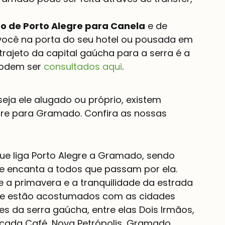
o de Porto Alegre para Canela
 e de 
 você na porta do seu hotel ou pousada em 
ajeto da capital gaúcha para a serra é a 
podem ser 
consultados aqui
.
seja ele alugado ou próprio, existem 
gre para Gramado. Confira as nossas 
que liga Porto Alegre a Gramado, sendo 
ue encanta a todos que passam por ela. 
e a primavera e a tranquilidade da estrada 
que estão acostumados com as cidades 
s da serra gaúcha, entre elas Dois Irmãos, 
Picada Café, Nova Petrópolis, Gramado, 