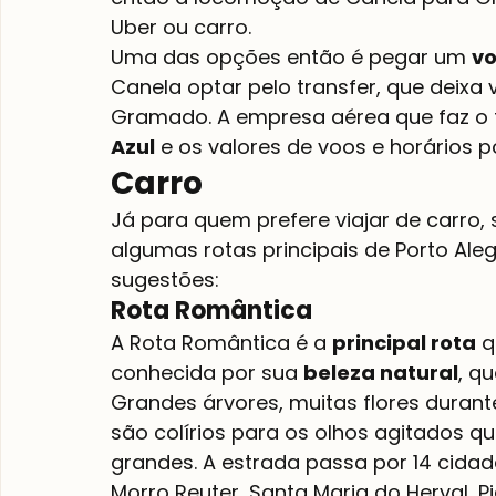
Uber ou carro.
Uma das opções então é pegar um 
vo
Canela optar pelo transfer, que deixa
Gramado. A empresa aérea que faz o tr
Azul
 e os valores de voos e horários 
Carro
Já para quem prefere viajar de carro, 
algumas rotas principais de Porto Ale
sugestões:
Rota Romântica
A Rota Romântica é a 
principal rota
 
conhecida por sua 
beleza natural
, q
Grandes árvores, muitas flores durant
são colírios para os olhos agitados 
grandes. A estrada passa por 14 cidade
Morro Reuter, Santa Maria do Herval, 