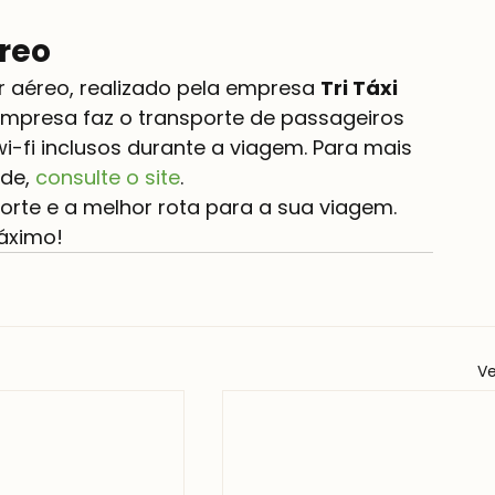
éreo
 aéreo, realizado pela empresa 
Tri Táxi 
 empresa faz o transporte de passageiros 
-fi inclusos durante a viagem. Para mais 
de,
 consulte o site
.
rte e a melhor rota para a sua viagem. 
áximo!
Ve