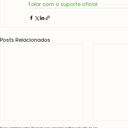
Falar com o suporte oficial
Posts Relacionados
Guias completos sobre Gramado para aproveitar melhor cada mês do ano