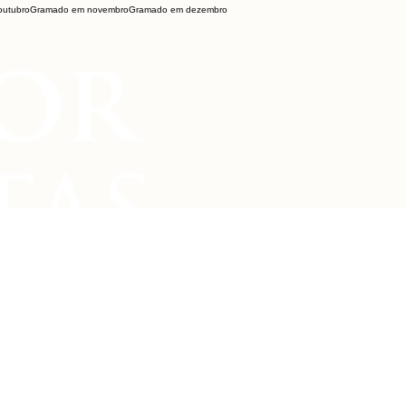
utubro
Gramado em novembro
Gramado em dezembro