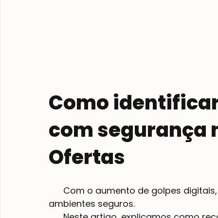
Como identificar
com segurança n
Ofertas
      Com o aumento de golpes digitais, é fundamental saber como identificar 
ambientes seguros.

      Neste artigo, explicamos como reconhecer o site oficial do Laçador de 