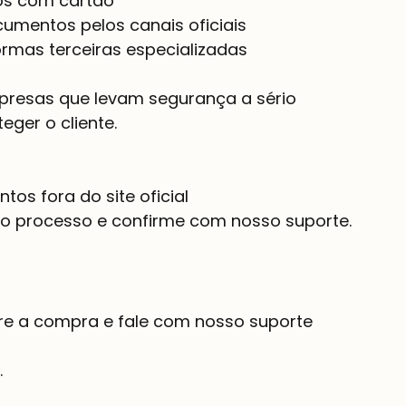
s com cartão
umentos pelos canais oficiais
rmas terceiras especializadas