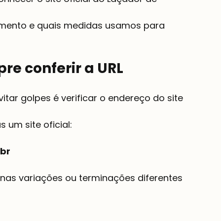
re conferir a URL
br