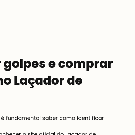
 golpes e comprar 
o Laçador de 