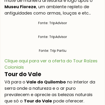
mate de maneira artesanal e logo após o 
Museu Fioreze
, um ambiente repleto de 
antiguidades como armas, louças e etc…
Fonte: TripAdvisor
Fonte: TripAdvisor
Fonte: Trip Partiu
Clique aqui para ver a oferta do Tour Raízes 
Coloniais
Tour do Vale
Vá para o
 Vale do Quilombo
 no interior da 
serra onde a natureza e o ar puro 
prevalecem e aprecie as belezas naturais 
que só o 
Tour do Vale
 pode oferecer.