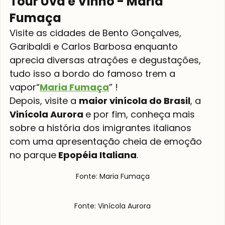
Tour Uva e Vinho - Maria 
Fumaça
Visite as cidades de Bento Gonçalves, 
Garibaldi e Carlos Barbosa enquanto 
aprecia diversas atrações e degustações, 
tudo isso a bordo do famoso trem a 
vapor
“
Maria Fumaça
” ! 
Depois, visite a 
maior vinícola do Brasil
, a
Vinícola Aurora 
e por fim, conheça mais 
sobre a história dos imigrantes italianos 
com uma apresentação cheia de emoção 
no parque
 Epopéia Italiana
.
Fonte: Maria Fumaça
Fonte: Vinícola Aurora