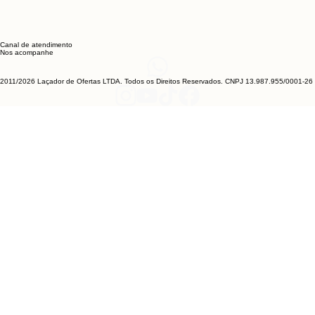
Canal de atendimento
Nos acompanhe
2011/2026 Laçador de Ofertas LTDA. Todos os Direitos Reservados. CNPJ 13.987.955/0001-26