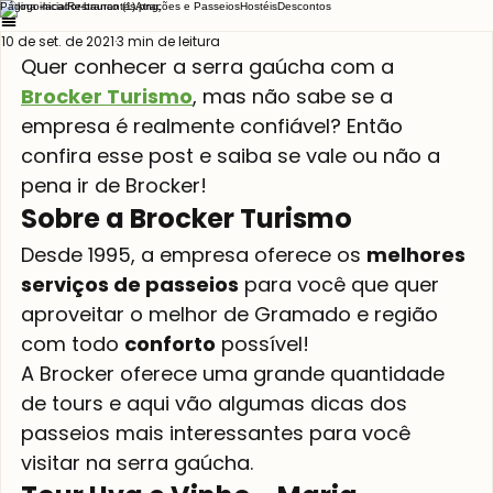
Página inicial
Restaurantes
Atrações e Passeios
Hostéis
Descontos
10 de set. de 2021
3 min de leitura
Quer conhecer a serra gaúcha com a 
Brocker Turismo
, mas não sabe se a 
empresa é realmente confiável? Então 
confira esse post e saiba se vale ou não a 
pena ir de Brocker!
Sobre a Brocker Turismo
Desde 1995, a empresa oferece os 
melhores 
serviços de passeios
 para você que quer 
aproveitar o melhor de Gramado e região 
com todo 
conforto
 possível!
A Brocker oferece uma grande quantidade 
de tours e aqui vão algumas dicas dos 
passeios mais interessantes para você 
visitar na serra gaúcha.