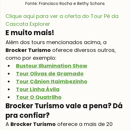
Fonte: Francisco Rocha e Bethy Schons
Clique aqui para ver a oferta do Tour Pé da 
Cascata Explorer
E muito mais!
Além dos tours mencionados acima, a 
Brocker Turismo
 oferece diversos outros, 
como por exemplo: 
Bustour Illumination Show
Tour Olivas de Gramado
Tour Cânion Itaimbezinho
Tour Linha Ávila
Tour O Quatrilho
Brocker Turismo vale a pena? Dá 
pra confiar?
A 
Brocker Turismo
 oferece a mais de 20 