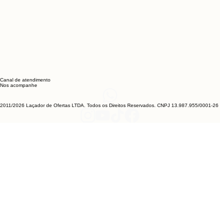
Canal de atendimento
Nos acompanhe
2011/2026 Laçador de Ofertas LTDA. Todos os Direitos Reservados. CNPJ 13.987.955/0001-26