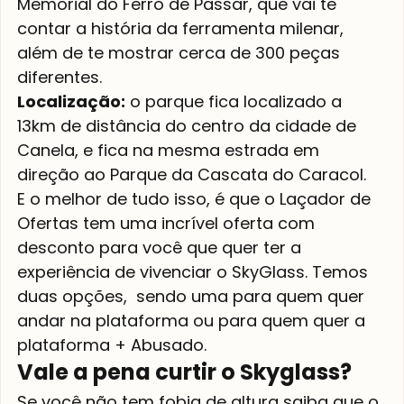
Memorial do Ferro de Passar, que vai te 
contar a história da ferramenta milenar, 
além de te mostrar cerca de 300 peças 
diferentes. 
Localização:
 o parque fica localizado a 
13km de distância do centro da cidade de 
Canela, e fica na mesma estrada em 
direção ao Parque da Cascata do Caracol.
E o melhor de tudo isso, é que o Laçador de 
Ofertas tem uma incrível oferta com 
desconto para você que quer ter a 
experiência de vivenciar o SkyGlass. Temos 
duas opções,  sendo uma para quem quer  
andar na plataforma ou para quem quer a 
plataforma + Abusado. 
Vale a pena curtir o Skyglass?
Se você não tem fobia de altura saiba que o 