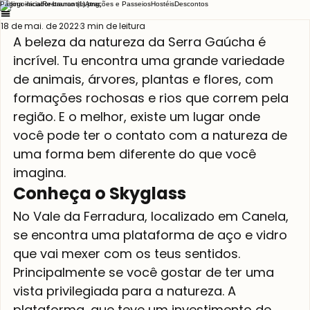
Página inicial
Restaurantes
Atrações e Passeios
Hostéis
Descontos
18 de mai. de 2022
3 min de leitura
A beleza da natureza da Serra Gaúcha é 
incrível. Tu encontra uma grande variedade 
de animais, árvores, plantas e flores, com 
formações rochosas e rios que correm pela 
região. E o melhor, existe um lugar onde 
você pode ter o contato com a natureza de 
uma forma bem diferente do que você 
imagina. 
Conheça o Skyglass
No Vale da Ferradura, localizado em Canela, 
se encontra uma plataforma de aço e vidro 
que vai mexer com os teus sentidos. 
Principalmente se você gostar de ter uma 
vista privilegiada para a natureza. A 
plataforma, que teve um investimento de 