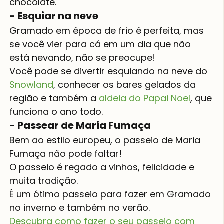
chocolate.
- Esquiar na neve
Gramado em época de frio é perfeita, mas 
se você vier para cá em um dia que não 
está nevando, não se preocupe!
Você pode se divertir esquiando na neve do 
Snowland
, conhecer os bares gelados da 
região e também a 
aldeia do Papai Noel
, que 
funciona o ano todo.
- Passear de Maria Fumaça
Bem ao estilo europeu, o passeio de Maria 
Fumaça não pode faltar!
O passeio é regado a vinhos, felicidade e 
muita tradição.
É um ótimo passeio para fazer em Gramado 
no inverno e também no verão.
Descubra como fazer o seu passeio com 