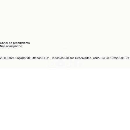
Canal de atendimento
Nos acompanhe
2011/2026 Laçador de Ofertas LTDA. Todos os Direitos Reservados. CNPJ 13.987.955/0001-26