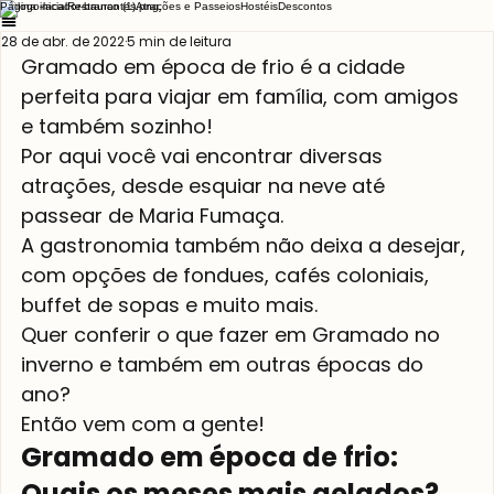
Página inicial
Restaurantes
Atrações e Passeios
Hostéis
Descontos
28 de abr. de 2022
5 min de leitura
Gramado em época de frio é a cidade 
perfeita para viajar em família, com amigos 
e também sozinho!
Por aqui você vai encontrar diversas 
atrações, desde esquiar na neve até 
passear de Maria Fumaça.
A gastronomia também não deixa a desejar, 
com opções de fondues, cafés coloniais, 
buffet de sopas e muito mais.
Quer conferir o que fazer em Gramado no 
inverno e também em outras épocas do 
ano?
Então vem com a gente!
Gramado em época de frio: 
Quais os meses mais gelados?