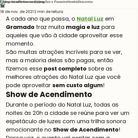
Página inicial
Restaurantes
Atrações e Passeios
Hostéis
Descontos
18 de nov. de 2021
2 min de leitura
A cada ano que passa, o 
Natal Luz
 em
Gramado
 traz muita 
magia e luz
 para 
aqueles que vão à cidade aproveitar esse 
momento.
São muitas atrações incríveis para se ver, 
mas a maioria delas são pagas, então 
fizemos esse 
post completo
 sobre as 
melhores atrações do Natal Luz que você 
pode aproveitar 
sem custo algum
!
Show de Acendimento
Durante o período do Natal Luz, todas as 
noites às 20h a cidade se reúne para ver um 
espetáculo de luzes com uma trilha sonora 
emocionante no 
Show de Acendimento
! 
Dessa vez, o evento vai contar com a 