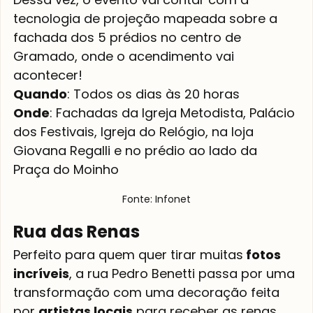
tecnologia de projeção mapeada sobre a 
fachada dos 5 prédios no centro de 
Gramado, onde o acendimento vai 
acontecer!
Quando
: Todos os dias às 20 horas 
Onde
: Fachadas da Igreja Metodista, Palácio 
dos Festivais, Igreja do Relógio, na loja 
Giovana Regalli e no prédio ao lado da 
Praça do Moinho
Fonte: Infonet
Rua das Renas
Perfeito para quem quer tirar muitas
 fotos 
incríveis
, a rua Pedro Benetti passa por uma 
transformação com uma decoração feita 
por 
artistas locais
 para receber as renas 