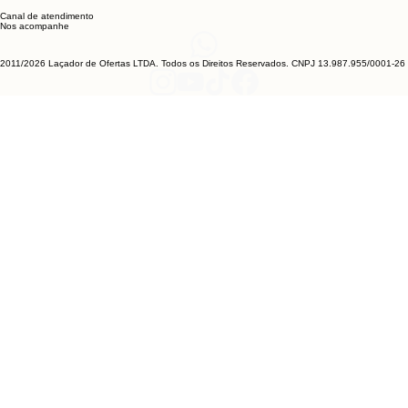
Canal de atendimento
Nos acompanhe
2011/2026 Laçador de Ofertas LTDA. Todos os Direitos Reservados. CNPJ 13.987.955/0001-26