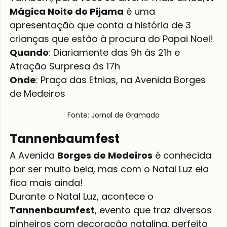
Mágica Noite do Pijama
 é uma 
apresentação que conta a história de 3 
crianças que estão à procura do Papai Noel!
Quando
: Diariamente das 9h às 21h e 
Atração Surpresa às 17h
Onde
: Praça das Etnias, na Avenida Borges 
de Medeiros
Fonte: Jornal de Gramado
Tannenbaumfest
A Avenida 
Borges de Medeiros
 é conhecida 
por ser muito bela, mas com o Natal Luz ela 
fica mais ainda!
Durante o Natal Luz, acontece o
Tannenbaumfest
, evento que traz diversos 
pinheiros com decoração natalina, perfeito 