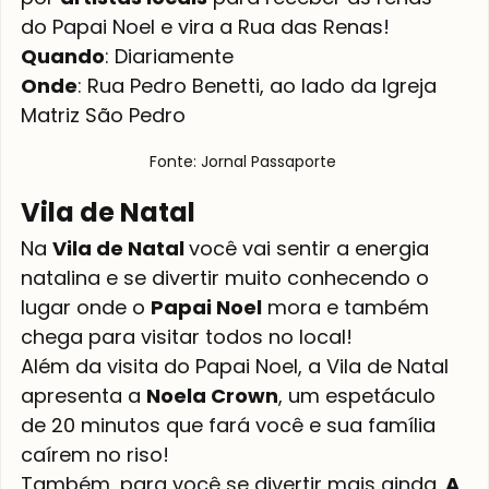
do Papai Noel e vira a Rua das Renas!
Quando
: Diariamente 
Onde
: Rua Pedro Benetti, ao lado da Igreja 
Matriz São Pedro
Fonte: Jornal Passaporte 
Vila de Natal 
Na 
Vila de Natal 
você vai sentir a energia 
natalina e se divertir muito conhecendo o 
lugar onde o 
Papai Noel
 mora e também 
chega para visitar todos no local!
Além da visita do Papai Noel, a Vila de Natal 
apresenta a 
Noela Crown
, um espetáculo 
de 20 minutos que fará você e sua família 
caírem no riso!
Também, para você se divertir mais ainda,
 A 