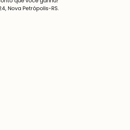
sconto que você ganha!
24, Nova Petrópolis-RS.