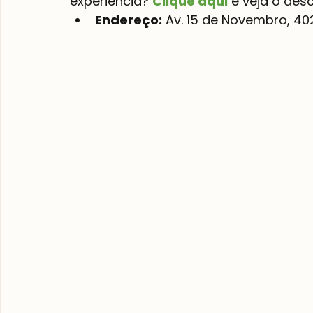
experiência? 
Clique aqui
 e veja o de
Endereço:
 Av. 15 de Novembro, 40