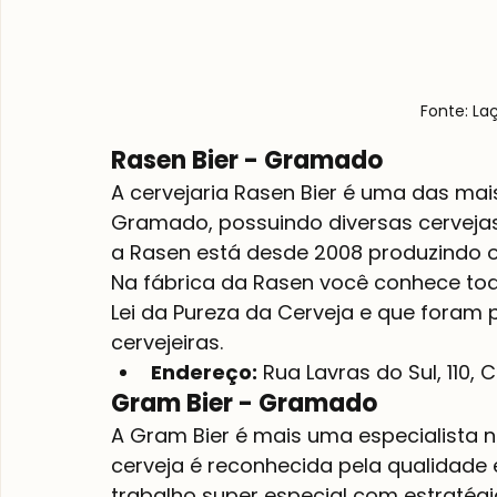
Fonte: La
Rasen Bier - Gramado
A cervejaria Rasen Bier é uma das mai
Gramado, possuindo diversas cervejas
a Rasen está desde 2008 produzindo o
Na fábrica da Rasen você conhece to
Lei da Pureza da Cerveja e que foram
cervejeiras.
Endereço:
 Rua Lavras do Sul, 110,
Gram Bier - Gramado
A Gram Bier é mais uma especialista n
cerveja é reconhecida pela qualidade e
trabalho super especial com estratégi