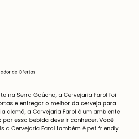
çador de Ofertas
o na Serra Gaúcha, a Cervejaria Farol foi 
portas e entregar o melhor da cerveja para 
a alemã, a Cervejaria Farol é um ambiente 
por essa bebida deve ir conhecer. Você 
s a Cervejaria Farol também é pet friendly. 