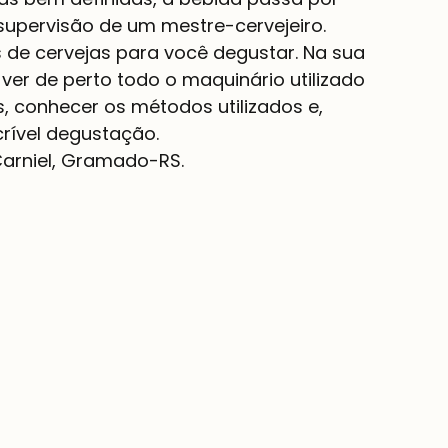
upervisão de um mestre-cervejeiro.
s de cervejas para você degustar. Na sua 
ver de perto todo o maquinário utilizado 
 conhecer os métodos utilizados e, 
rível degustação.
Carniel, Gramado-RS.