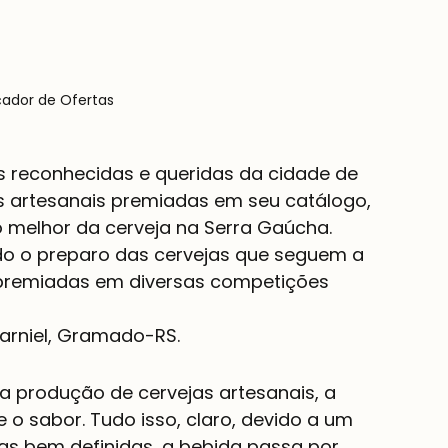
çador de Ofertas
s reconhecidas e queridas da cidade de 
 artesanais premiadas em seu catálogo, 
 melhor da cerveja na Serra Gaúcha.
do o preparo das cervejas que seguem a 
 premiadas em diversas competições 
 Carniel, Gramado-RS.
a produção de cervejas artesanais, a 
 o sabor. Tudo isso, claro, devido a um 
as bem definidas, a bebida passa por 