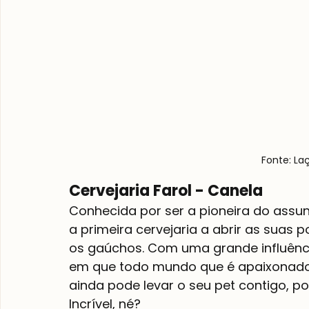
Fonte: La
Cervejaria Farol - Canela
Conhecida por ser a pioneira do assunt
a primeira cervejaria a abrir as suas 
os gaúchos. Com uma grande influênci
em que todo mundo que é apaixonado 
ainda pode levar o seu pet contigo, poi
Incrível, né?