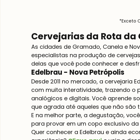
*Exceto C
Cervejarias da Rota da
As cidades de Gramado, Canela e Nova
especialistas na produção de cervejas
delas que você pode conhecer e desfr
Edelbrau - Nova Petrópolis
Desde 2011 no mercado, a cervejaria E
com muita interatividade, trazendo o
analógicos e digitais. Você aprende so
que agrada até aqueles que não são t
E na melhor parte, a degustação, você 
para provar em um copo exclusivo da 
Quer conhecer a Edelbrau e ainda econ