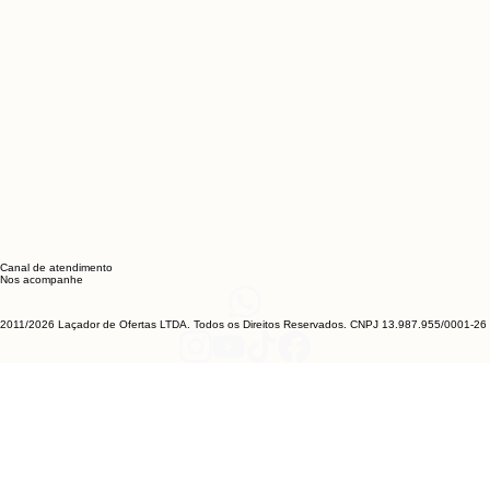
Canal de atendimento
Nos acompanhe
2011/2026 Laçador de Ofertas LTDA. Todos os Direitos Reservados. CNPJ 13.987.955/0001-26