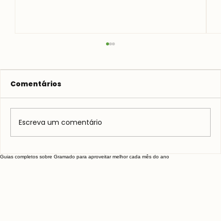
Comentários
Escreva um comentário
Conheça o Mundo a Vapor
Guias completos sobre Gramado para aproveitar melhor cada mês do ano