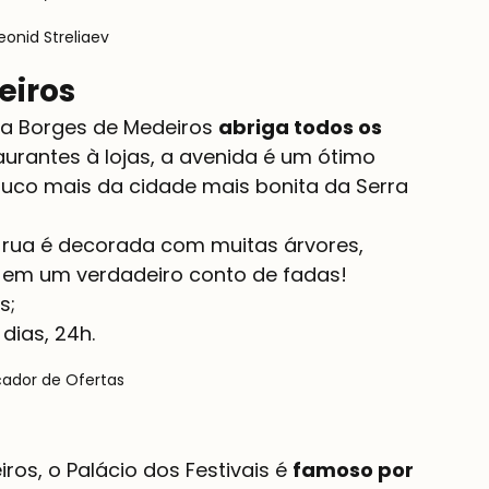
eonid Streliaev
eiros
a Borges de Medeiros 
abriga todos os 
taurantes à lojas, a avenida é um ótimo 
uco mais da cidade mais bonita da Serra 
 rua é decorada com muitas árvores, 
ir em um verdadeiro conto de fadas!
dias, 24h.
çador de Ofertas
os, o Palácio dos Festivais é 
famoso por 