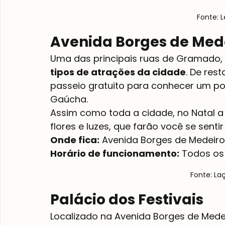
Fonte: L
Avenida Borges de Med
Uma das principais ruas de Gramado, 
tipos de atrações da cidade
. De res
passeio gratuito para conhecer um po
Gaúcha.
Assim como toda a cidade, no Natal a
flores e luzes, que farão você se sent
Onde fica:
Horário de funcionamento:
 Todos os 
Fonte: La
Palácio dos Festivais
Localizado na Avenida Borges de Medeir