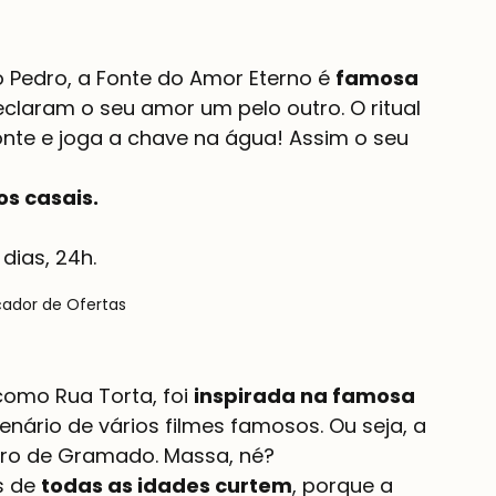
o Pedro, a Fonte do Amor Eterno é 
famosa 
claram o seu amor um pelo outro. O ritual 
nte e joga a chave na água! Assim o seu 
s casais.
dias, 24h.
çador de Ofertas
como Rua Torta, foi 
inspirada na famosa 
cenário de vários filmes famosos. Ou seja, a 
tro de Gramado. Massa, né?
 de 
todas as idades curtem
, porque a 