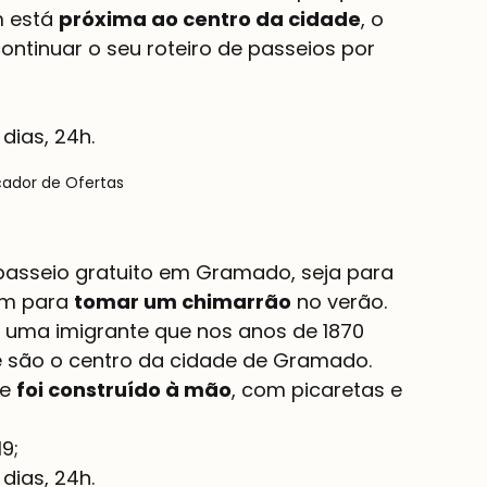
 está 
próxima ao centro da cidade
, o 
continuar o seu roteiro de passeios por 
dias, 24h.
çador de Ofertas
 passeio gratuito em Gramado, seja para 
m para 
tomar um chimarrão
 no verão.
, uma imigrante que nos anos de 1870 
e são o centro da cidade de Gramado.
e 
foi construído à mão
, com picaretas e 
dias, 24h.