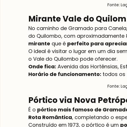
Fonte: La
Mirante Vale do Quilo
No caminho de Gramado para Canela, 
do Quilombo, com aproximadamente 85
mirante
 que é 
perfeito para apreciar
O ideal é visitar o lugar em um dia se
o Vale do Quilombo pode oferecer.
Onde fica:
Horário de funcionamento:
 todos os 
Fonte: La
Pórtico via Nova Petróp
É o 
pórtico mais famoso de Gramad
Rota Romântica
, completando o espe
Construído em 1973, o pórtico é um 
po