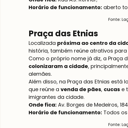
Horário de funcionamento:
 aberto to
Fonte: La
Praça das Etnias
Localizada 
próxima ao centro da cid
história, também reúne atrativos par
Como o próprio nome já diz, a Praça d
colonizaram a cidade
, principalment
alemães.
Além disso, na Praça das Etnias está l
que reúne a 
venda de pães
, 
cucas
 e
imigrantes da cidade.
Onde fica:
Horário de funcionamento:
 Todos os 
Fonte: La