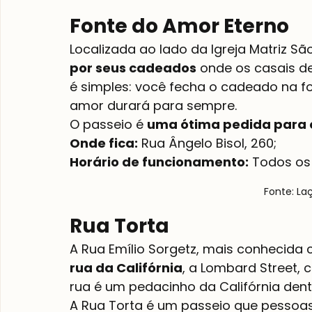
Fonte do Amor Eterno
Localizada ao lado da Igreja Matriz Sã
por seus cadeados
 onde os casais de
é simples: você fecha o cadeado na fo
amor durará para sempre.
O passeio é 
uma ótima pedida para o
Onde fica:
Horário de funcionamento:
 Todos os 
Fonte: La
Rua Torta
A Rua Emílio Sorgetz, mais conhecida 
rua da Califórnia
, a Lombard Street, 
rua é um pedacinho da Califórnia den
A Rua Torta é um passeio que pessoas