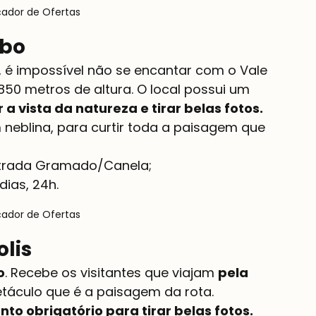
çador de Ofertas
mbo
é impossível não se encantar com o Vale 
0 metros de altura. O local possui um 
 a vista da natureza e tirar belas fotos.
m neblina, para curtir toda a paisagem que 
dias, 24h.
çador de Ofertas
olis
o
. Recebe os visitantes que viajam 
pela 
táculo que é a paisagem da rota. 
nto obrigatório para tirar belas fotos.