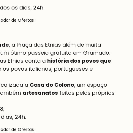
dos os dias, 24h.
çador de Ofertas
ade
, a Praça das Etnias além de muita 
a um ótimo passeio gratuito em Gramado.
as Etnias conta a 
história dos povos que 
e os povos italianos, portugueses e 
ocalizada a 
Casa do Colono
, um espaço 
 também 
artesanatos
 feitos pelos próprios 
dias, 24h.
çador de Ofertas