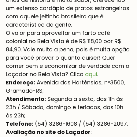
um extenso cardápio de pratos estrangeiros 
com aquele jeitinho brasileiro que é 
característico da gente.
O valor para aproveitar um farto café 
colonial no Bela Vista é de R$ 118,00 por R$ 
84,90. Vale muito a pena, pois é muita opção 
para você provar o quanto quiser! Quer 
comer bem e economizar de verdade com o 
Laçador no Bela Vista? Clica 
aqui
.
Endereço:
 Avenida das Hortênsias, n°3500, 
Gramado-RS;
Atendimento:
 Segunda a sexta, das 11h às 
23h / Sábado, domingo e feriados, das 10h 
às 23h;
Telefone:
 (54) 3286-1608 / (54) 3286-2097.
Avaliação no site do Laçador
: