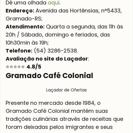
Dê uma olhada 
aqui
.
Endereço:
 Avenida das Hortênsias, n°5433, 
Gramado-RS;
Atendimento:
 Quarta a segunda, das 11h às 
20h / Sábado, domingo e feriados, das 
10h30min às 19h;
Telefone:
 (54) 3286-2538.
Avaliação no site do Laçador
:
⭐⭐⭐⭐⭐ 
4.8/5
Gramado Café Colonial
Laçador de Ofertas
Presente no mercado desde 1984, o 
Gramado Café Colonial mantém suas 
tradições culinárias através de receitas que 
foram deixadas pelos imigrantes e seus 