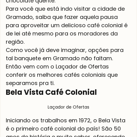
chocolate quente.
Para você que está indo visitar a cidade de 
Gramado, saiba que fazer aquela pausa 
para aproveitar um delicioso café colonial é 
de lei até mesmo para os moradores da 
região.
Como você já deve imaginar, opções para 
tal banquete em Gramado não faltam. 
Então vem com o Laçador de Ofertas 
conferir os melhores cafés coloniais que 
separamos pra ti.
Bela Vista Café Colonial
Laçador de Ofertas
Iniciando os trabalhos em 1972, o Bela Vista 
é o primeiro café colonial do país! São 50 
anos de história e muito sabor, oferecendo 