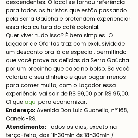
descendentes. O local se tornou referência 
para todos os turistas que estão passando 
pela Serra Gaúcha e pretendem experienciar 
essa rica cultura do café colonial.
Quer viver tudo isso? É bem simples! O 
Laçador de Ofertas traz com exclusividade 
um desconto pra lá de especial, permitindo 
que você prove as delícias da Serra Gaúcha 
por um precinho que cabe no bolso. Se você 
valoriza o seu dinheiro e quer pagar menos 
para comer muito, com o Laçador essa 
experiência vai sair de R$ 99,00 por R$ 95,00. 
Clique 
aqui
 para economizar.
Endereço: 
Avenida Don Luiz Guanella, n°1168, 
Canela-RS;
Atendimento: 
Todos os dias, exceto na 
terça-feira, das 11h30min às 18h30min / 