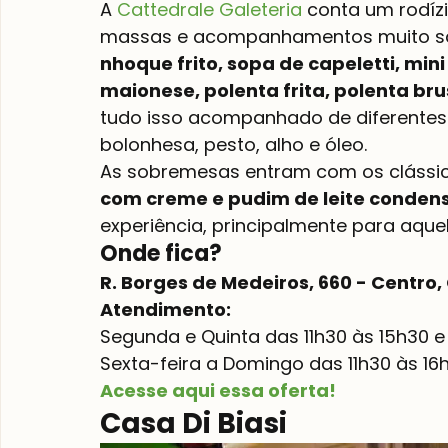
A 
Cattedrale Galeteria
 conta um rodíz
massas e acompanhamentos muito sab
nhoque frito, sopa de capeletti, min
maionese, polenta frita, polenta bru
tudo isso acompanhado de diferentes 
bolonhesa, pesto, alho e óleo.
As sobremesas entram com os clássico
com creme e pudim de leite conden
experiência, principalmente para aquel
Onde fica?
R. Borges de Medeiros, 660 - Centro,
Atendimento: 
Segunda e Quinta das 11h30 às 15h30 e
Sexta-feira a Domingo das 11h30 às 16
Acesse aqui essa oferta!
Casa Di Biasi