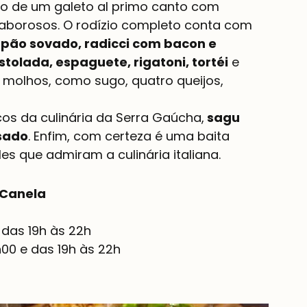
io de um galeto al primo canto com 
orosos. O rodízio completo conta com 
i pão sovado, radicci com bacon e 
stolada, espaguete, rigatoni, tortéi
 e 
molhos, como sugo, quatro queijos, 
s da culinária da Serra Gaúcha,
 sagu 
sado
. Enfim, com certeza é uma baita 
es que admiram a culinária italiana.
 Canela
 das 19h às 22h
h00 e das 19h às 22h