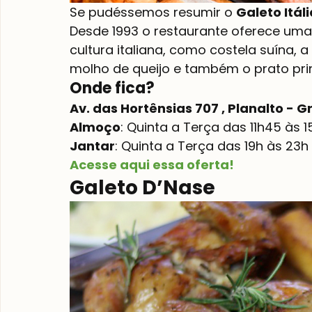
Se pudéssemos resumir o 
Galeto Itáli
Desde 1993 o restaurante oferece uma 
cultura italiana, como costela suína, 
molho de queijo e também o prato prin
Onde fica?
Av. das Hortênsias 707 , Planalto -
Almoço
: Quinta a Terça das 11h45 às 1
Jantar
: Quinta a Terça das 19h às 23h
Acesse aqui essa oferta!
Galeto D’Nase