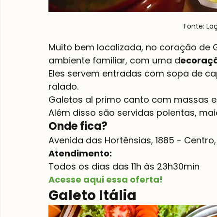
Fonte: La
Muito bem localizada, no coração de 
ambiente familiar, com uma d
ecoraçã
Eles servem entradas com sopa de cape
ralado.
Galetos al primo canto com massas e 
Além disso são servidas polentas, mai
Onde fica?
Avenida das Hortênsias, 1885 - Centr
Atendimento: 
Todos os dias das 11h às 23h30min
Acesse aqui essa oferta!
Galeto Itália 