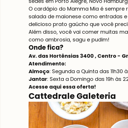
sedes em Porto Alegre, Novo Hamburg
O cardápio do Mamma Mia é sempre r
salada de maionese como entradas e
delicioso prato gaúcho que você prec
Além disso, você vai comer muitas ma
como ambrosia, sagu e pudim!
Onde fica?
Av. das Hortênsias 3400 , Centro -
Atendimento:
Almoço
: Segunda a Quinta das 11h30 
Jantar
: Sexta a Domingo das 19h às 2
Acesse aqui essa oferta!
Cattedrale Galeteria