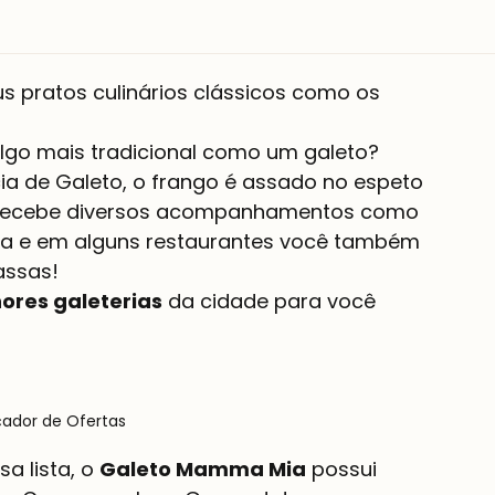
 pratos culinários clássicos como os 
 
lgo mais tradicional como um galeto? 
 de Galeto, o frango é assado no espeto 
 recebe diversos acompanhamentos como 
ita e em alguns restaurantes você também 
assas!
ores galeterias
 da cidade para você 
çador de Ofertas
 lista, o 
Galeto Mamma Mia
 possui 