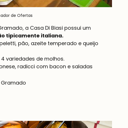
çador de Ofertas
Gramado, a Casa Di Biasi possui um 
o tipicamente italiana.
letti, pão, azeite temperado e queijo 
4 variedades de molhos. 
onese, radicci com bacon e saladas 
o, Gramado