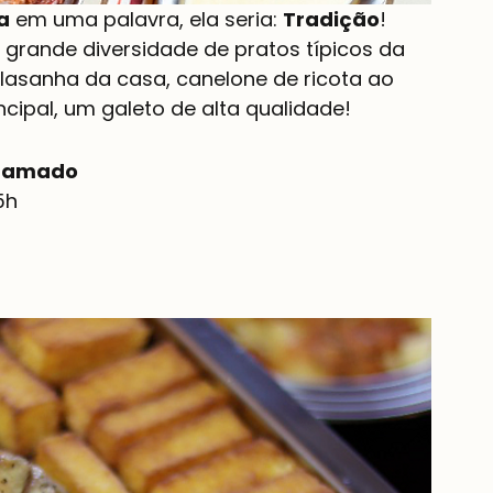
a
 em uma palavra, ela seria: 
Tradição
!
grande diversidade de pratos típicos da 
a lasanha da casa, canelone de ricota ao 
cipal, um galeto de alta qualidade!
 Gramado
5h