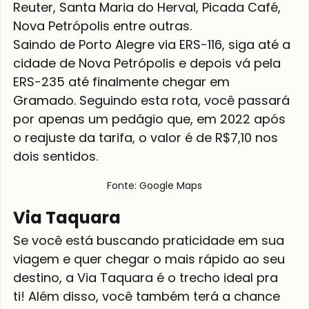
Reuter, Santa Maria do Herval, Picada Café, 
Nova Petrópolis entre outras. 
Saindo de Porto Alegre via ERS-116, siga até a 
cidade de Nova Petrópolis e depois vá pela 
ERS-235 até finalmente chegar em 
Gramado. Seguindo esta rota, você passará 
por apenas um pedágio que, em 2022 após 
o reajuste da tarifa, o valor é de R$7,10 nos 
dois sentidos.
Fonte: Google Maps
Via Taquara
Se você está buscando praticidade em sua 
viagem e quer chegar o mais rápido ao seu 
destino, a Via Taquara é o trecho ideal pra 
ti! Além disso, você também terá a chance 