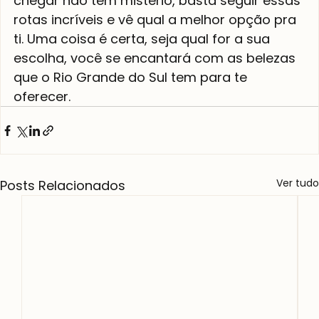
chegar não tem mistério, basta seguir essas 
rotas incríveis e vê qual a melhor opção pra 
ti. Uma coisa é certa, seja qual for a sua 
escolha, você se encantará com as belezas 
que o Rio Grande do Sul tem para te 
oferecer.
Ver tudo
Posts Relacionados